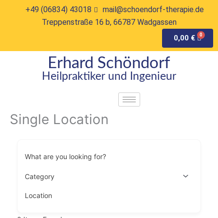
Zum
+49 (06834) 43018
mail@schoendorf-therapie.de
Inhalt
Treppenstraße 16 b, 66787 Wadgassen
springen
0,00
€
Erhard Schöndorf
Heilpraktiker und Ingenieur
Single Location
What are you looking for?
Location