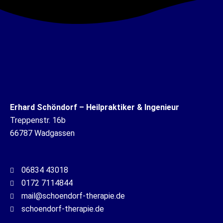
Erhard Schöndorf – Heilpraktiker & Ingenieur
Treppenstr. 16b
66787 Wadgassen
06834 43018
0172 7114844
mail@schoendorf-therapie.de
schoendorf-therapie.de