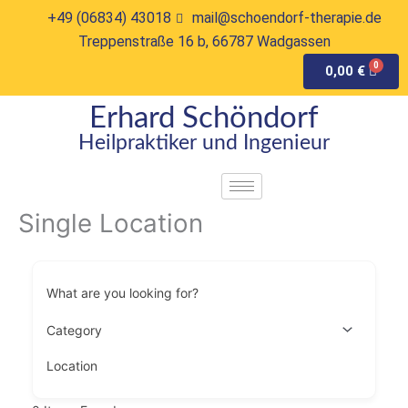
Zum
+49 (06834) 43018
mail@schoendorf-therapie.de
Inhalt
Treppenstraße 16 b, 66787 Wadgassen
springen
0,00
€
Erhard Schöndorf
Heilpraktiker und Ingenieur
Single Location
What are you looking for?
Location