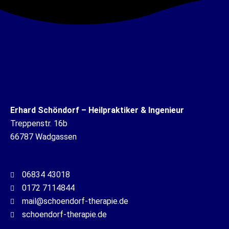
Erhard Schöndorf – Heilpraktiker & Ingenieur
Treppenstr. 16b
66787 Wadgassen
06834 43018
0172 7114844
mail@schoendorf-therapie.de
schoendorf-therapie.de