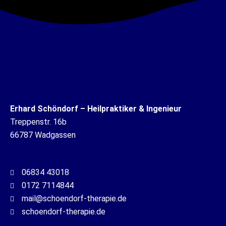
Erhard Schöndorf – Heilpraktiker & Ingenieur
Treppenstr. 16b
66787 Wadgassen
06834 43018
0172 7114844
mail@schoendorf-therapie.de
schoendorf-therapie.de