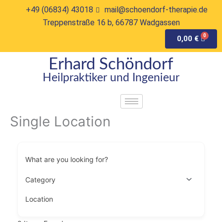
Zum
+49 (06834) 43018
mail@schoendorf-therapie.de
Inhalt
Treppenstraße 16 b, 66787 Wadgassen
springen
0,00
€
Erhard Schöndorf
Heilpraktiker und Ingenieur
Single Location
What are you looking for?
Location