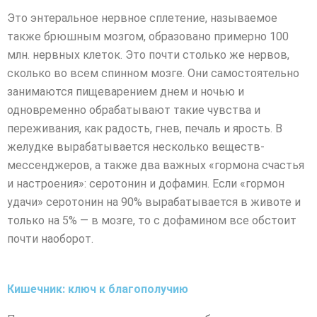
Это энтеральное нервное сплетение, называемое
также брюшным мозгом, образовано примерно 100
млн. нервных клеток. Это почти столько же нервов,
сколько во всем спинном мозге. Они самостоятельно
занимаются пищеварением днем и ночью и
одновременно обрабатывают такие чувства и
переживания, как радость, гнев, печаль и ярость. В
желудке вырабатывается несколько веществ-
мессенджеров, а также два важных «гормона счастья
и настроения»: серотонин и дофамин. Если «гормон
удачи» серотонин на 90% вырабатывается в животе и
только на 5% — в мозге, то с дофамином все обстоит
почти наоборот.
Кишечник: ключ к благополучию