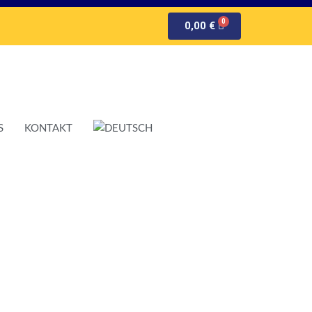
0,00
€
S
KONTAKT